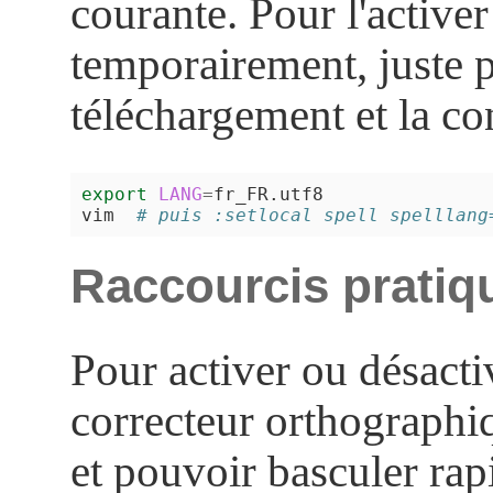
courante. Pour l'activer
temporairement, juste p
téléchargement et la co
export
LANG
=
fr_FR.utf8

vim  
# puis :setlocal spell spelllang
Raccourcis pratiq
Pour activer ou désacti
correcteur orthographi
et pouvoir basculer ra