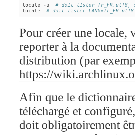
locale -a  
# doit lister fr_FR.utf8, 
locale  
# doit lister LANG=fr_FR.utf8
Pour créer une locale, 
reporter à la documenta
distribution (par exemp
https://wiki.archlinux
Afin que le dictionnaire
téléchargé et configuré
doit obligatoirement êt