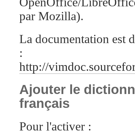
OpenOffice/LibreOffice
par Mozilla).
La documentation est d
:
http://vimdoc.sourcefo
Ajouter le dictionn
français
Pour l'activer :