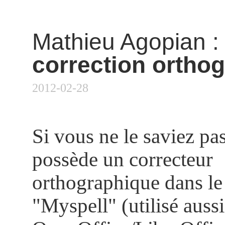
Mathieu Agopian
correction ortho
2012-02-28
Si vous ne le saviez pa
possède un correcteur
orthographique dans le 
"Myspell" (utilisé aussi