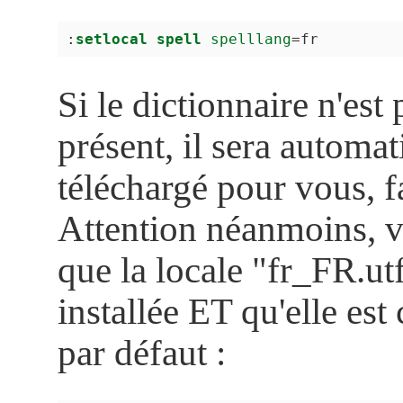
:
setlocal
spell
spelllang
=
Si le dictionnaire n'est 
présent, il sera automa
téléchargé pour vous, fa
Attention néanmoins, v
que la locale "fr_FR.ut
installée ET qu'elle est 
par défaut :