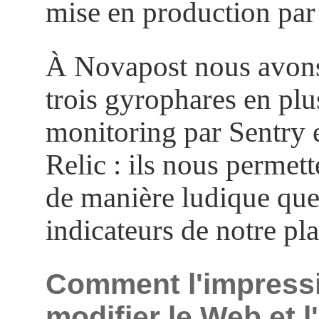
mise en production par
À Novapost nous avons
trois gyrophares en plu
monitoring par Sentry
Relic : ils nous permett
de manière ludique qu
indicateurs de notre pl
Comment l'impress
modifier le Web et 