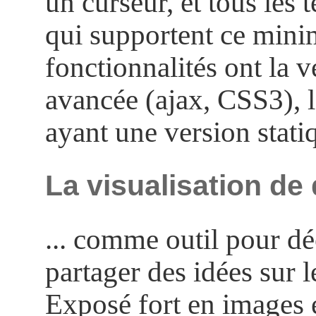
un curseur, et tous les 
qui supportent ce min
fonctionnalités ont la v
avancée (ajax, CSS3), l
ayant une version stati
La visualisation d
... comme outil pour dé
partager des idées sur 
Exposé fort en images 