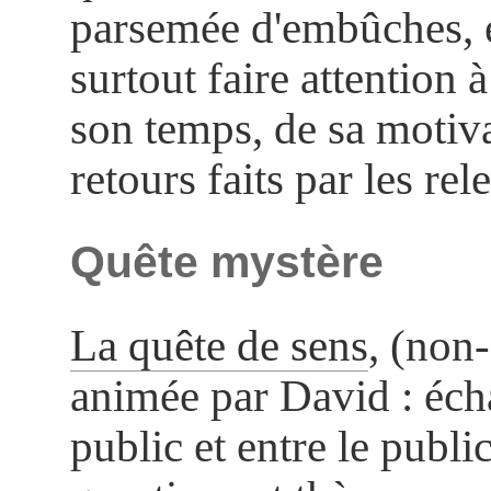
parsemée d'embûches, et
surtout faire attention à
son temps, de sa motiva
retours faits par les rel
Quête mystère
La quête de sens
, (non-
animée par David : éch
public et entre le publi