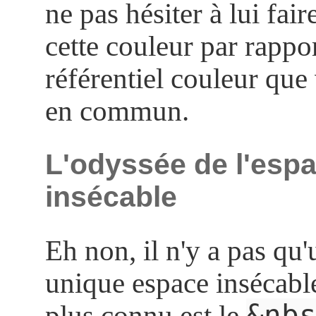
ne pas hésiter à lui fai
cette couleur par rappo
référentiel couleur que
en commun.
L'odyssée de l'esp
insécable
Eh non, il n'y a pas qu'
unique espace insécable
&nb
plus connu est le