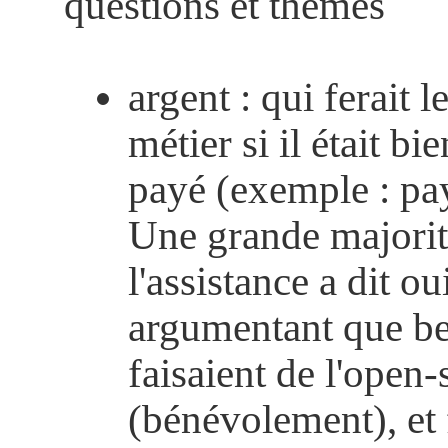
questions et thèmes
argent : qui ferait 
métier si il était b
payé (exemple : pa
Une grande majorit
l'assistance a dit ou
argumentant que b
faisaient de l'open
(bénévolement), et 