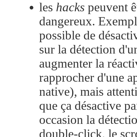
les
hacks
peuvent ê
dangereux. Exemple 
possible de désactiv
sur la détection d'u
augmenter la réactiv
rapprocher d'une ap
native), mais attent
que ça désactive p
occasion la détecti
double-click, le scr