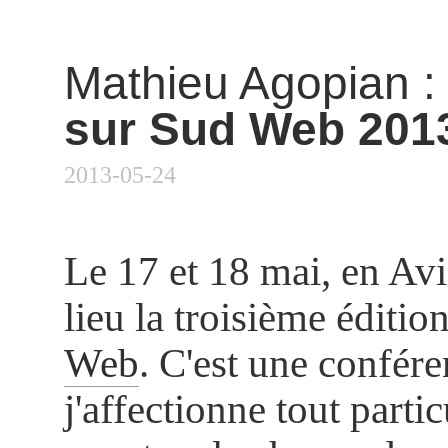
Mathieu Agopian
sur Sud Web 201
2013-05-24
Le 17 et 18 mai, en Avi
lieu la troisième éditio
Web
. C'est une confér
j'affectionne tout parti