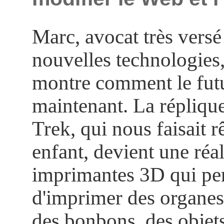
Marc, avocat très versé
nouvelles technologies
montre comment le futur
maintenant. La répliqu
Trek, qui nous faisait r
enfant, devient une réal
imprimantes 3D qui pe
d'imprimer des organe
des bonbons, des objets