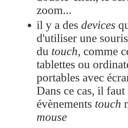
zoom...
il y a des
devices
qu
d'utiliser une souri
du
touch
, comme ce
tablettes ou ordinat
portables avec écran
Dans ce cas, il faut
évènements
touch
m
mouse