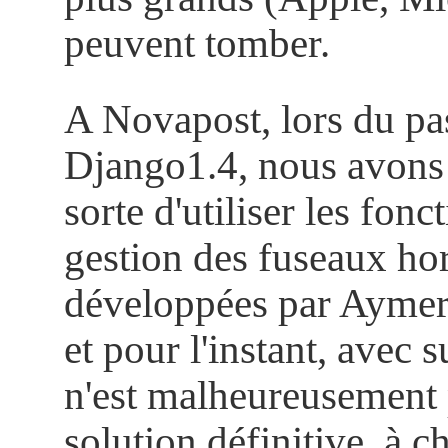
peuvent tomber.
A Novapost, lors du pa
Django1.4, nous avons 
sorte d'utiliser les fonc
gestion des fuseaux hor
développées par Aymer
et pour l'instant, avec 
n'est malheureusement
solution définitive, à c