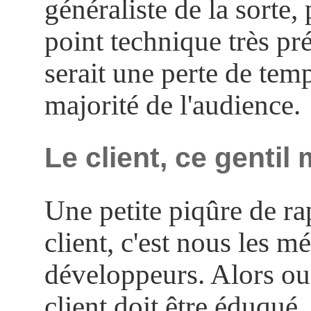
généraliste de la sorte,
point technique très pré
serait une perte de tem
majorité de l'audience.
Le client, ce gentil
Une petite piqûre de ra
client, c'est nous les m
développeurs. Alors oui
client doit être éduqué,