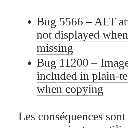
Bug 5566 – ALT att
not displayed when
missing
Bug 11200 – Image 
included in plain-t
when copying
Les conséquences sont a