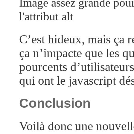
Image assez grande pour
l'attribut alt
C’est hideux, mais ça res
ça n’impacte que les q
pourcents d’utilisateur
qui ont le javascript dé
Conclusion
Voilà donc une nouvel