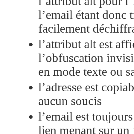
l’attribut alt pour l
l’email étant donc t
facilement déchiffr
l’attribut alt est af
l’obfuscation invi
en mode texte ou s
l’adresse est copiab
aucun soucis
l’email est toujours
lien menant sur un