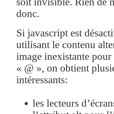
soit invisible. Rien de
donc.
Si javascript est désact
utilisant le contenu alt
image inexistante pour
« @ », on obtient plusie
intéressants:
les lecteurs d’écran