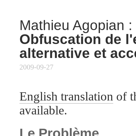
Mathieu Agopian
:
Obfuscation de l'
alternative et ac
2009-09-27
English translation
of t
available.
Le Problème