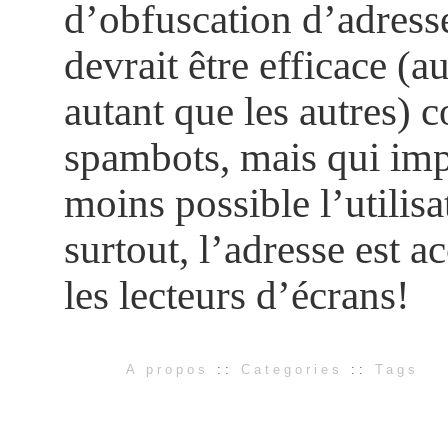
d’obfuscation d’adresse
devrait être efficace (
autant que les autres) c
spambots, mais qui imp
moins possible l’utilisa
surtout, l’adresse est a
les lecteurs d’écrans!
A propos
::
Categories
::
Tags