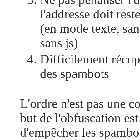
l'addresse doit rest
(en mode texte, san
sans js)
Difficilement récup
des spambots
L'ordre n'est pas une c
but de l'obfuscation es
d'empêcher les spambo