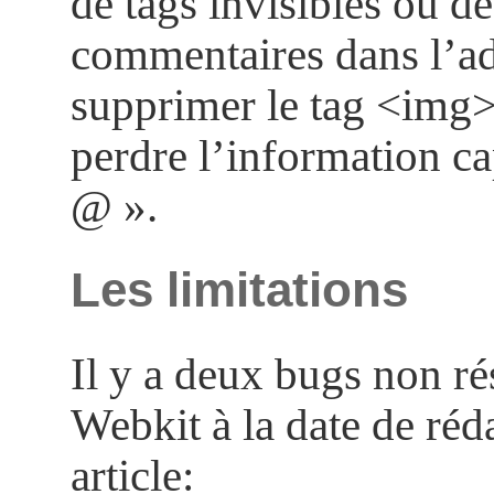
de tags invisibles ou de
commentaires dans l’adr
supprimer le tag <img>
perdre l’information ca
@ ».
Les limitations
Il y a deux bugs non ré
Webkit à la date de réd
article: