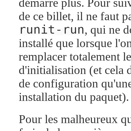
démarre plus. Pour suiv
de ce billet, il ne faut p
runit-run
, qui ne d
installé que lorsque l'o
remplacer totalement l
d'initialisation (et cel
de configuration qu'un
installation du paquet).
Pour les malheureux qui