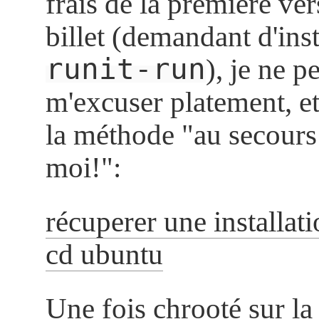
frais de la première ver
billet (demandant d'inst
runit-run
), je ne 
m'excuser platement, et
la méthode "au secours
moi!":
récuperer une installat
cd ubuntu
Une fois chrooté sur la 