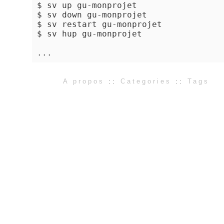
$ sv up gu-monprojet

$ sv down gu-monprojet

$ sv restart gu-monprojet

$ sv hup gu-monprojet

A propos
::
Categories
::
Tags