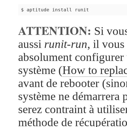
ATTENTION:
Si vous
aussi
runit-run
, il vous
absolument configurer 
système (
How to replac
avant de rebooter (sino
système ne démarrera p
serez contraint à utilis
méthode de récupérati