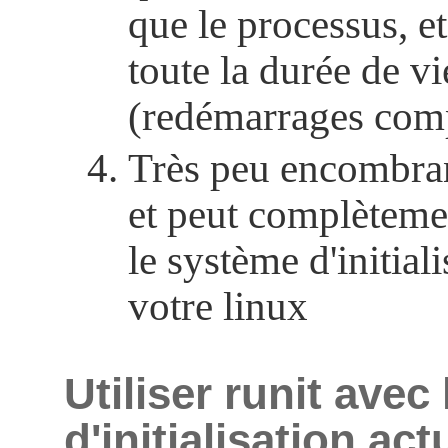
que le processus, e
toute la durée de vi
(redémarrages comp
Très peu encombrant
et peut complèteme
le système d'initial
votre linux
Utiliser runit avec
d'initialisation act