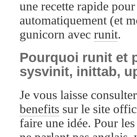
une recette rapide pour
automatiquement (et m
gunicorn avec
runit
.
Pourquoi runit et 
sysvinit, inittab, up
Je vous laisse consulter
benefits
sur le site offi
faire une idée. Pour le