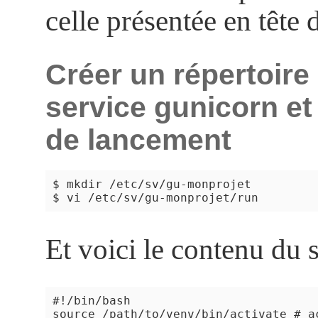
celle présentée en tête d
Créer un répertoire
service gunicorn et
de lancement
$ mkdir /etc/sv/gu-monprojet

Et voici le contenu du s
#!/bin/bash

source /path/to/venv/bin/activate # ac