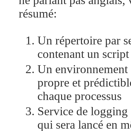
ne parlant pas anglais, 
résumé:
Un répertoire par s
contenant un scrip
Un environnement 
propre et prédictib
chaque processus
Service de logging 
qui sera lancé en 