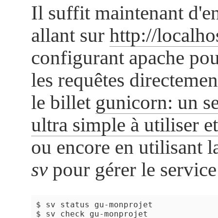
Il suffit maintenant d'e
allant sur
http://localh
configurant apache pou
les requêtes directemen
le billet
gunicorn: un s
ultra simple à utiliser e
ou encore en utilisant
sv
pour gérer le service
$ sv status gu-monprojet

$ sv check gu-monprojet
