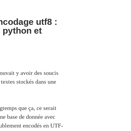
ncodage utf8 :
 python et
ouvait y avoir des soucis
 textes stockés dans une
gtemps que ça, ce serait
une base de donnée avec
doublement encodés en UTF-