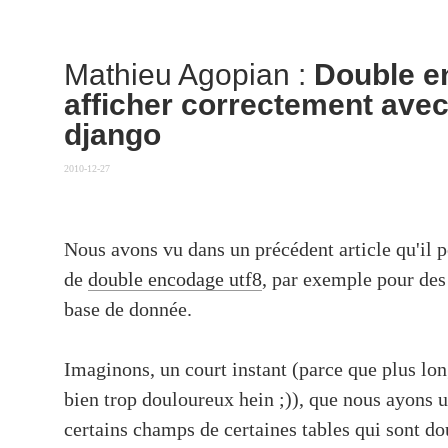
Mathieu Agopian
:
Double e
afficher correctement avec
django
2010-12-27
Nous avons vu dans un précédent article qu'il p
de
double encodage utf8
, par exemple pour des
base de donnée.
Imaginons, un court instant (parce que plus lon
bien trop douloureux hein ;)), que nous ayons 
certains champs de certaines tables qui sont 