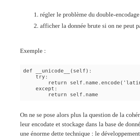
régler le problème du double-encodage s
afficher la donnée brute si on ne peut 
Exemple :
def __unicode__(self):

    try:

        return self.name.encode('latin
    except:

On ne se pose alors plus la question de la cohé
leur encodate et stockage dans la base de donn
une énorme dette technique : le développement