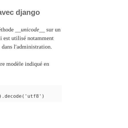
avec django
méthode
__unicode__
sur un
ui est utilisé notamment
, dans l'administration.
re modèle indiqué en