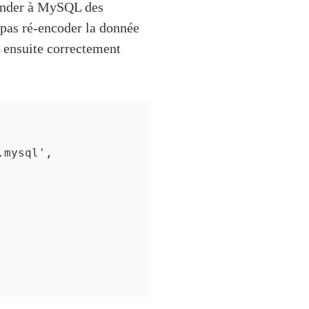
mander à MySQL des
 pas ré-encoder la donnée
a ensuite correctement
mysql',
