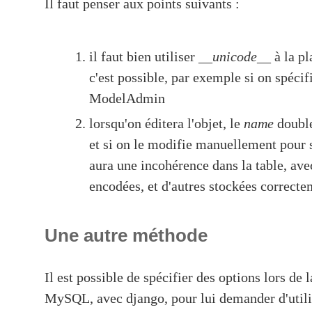
Il faut penser aux points suivants :
il faut bien utiliser
__unicode__
à la p
c'est possible, par exemple si on spéci
ModelAdmin
lorsqu'on éditera l'objet, le
name
double
et si on le modifie manuellement pour 
aura une incohérence dans la table, av
encodées, et d'autres stockées correct
Une autre méthode
Il est possible de spécifier des options lors de
MySQL, avec django, pour lui demander d'utili